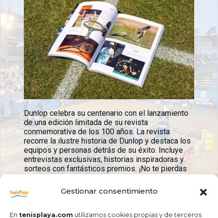
Dunlop celebra su centenario con el lanzamiento
de una edición limitada de su revista
conmemorativa de los 100 años. La revista
recorre la ilustre historia de Dunlop y destaca los
equipos y personas detrás de su éxito. Incluye
entrevistas exclusivas, historias inspiradoras y
sorteos con fantásticos premios. ¡No te pierdas
la oportunidad de descubrir la historia y el legado
de Dunlop! Puedes acceder a la revista
aquí
.
Gestionar consentimiento
En
tenisplaya.com
utilizamos cookies propias y de terceros