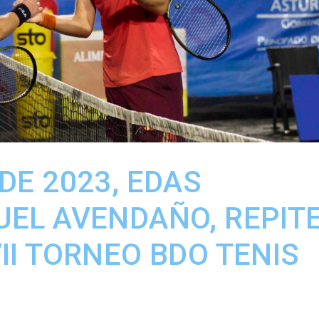
DE 2023, EDAS
UEL AVENDAÑO, REPIT
VII TORNEO BDO TENIS