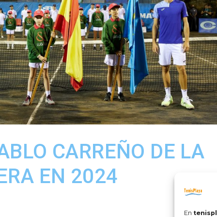
PABLO CARREÑO DE LA
BERA EN 2024
En
tenisp