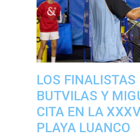
LOS FINALISTAS 
BUTVILAS Y MIG
CITA EN LA XXX
PLAYA LUANCO