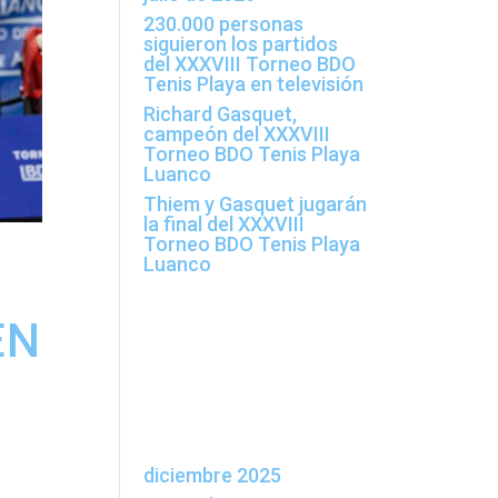
230.000 personas
siguieron los partidos
del XXXVIII Torneo BDO
Tenis Playa en televisión
Richard Gasquet,
campeón del XXXVIII
Torneo BDO Tenis Playa
Luanco
Thiem y Gasquet jugarán
la final del XXXVIII
Torneo BDO Tenis Playa
Luanco
Comentarios
EN
recientes
Archivos
diciembre 2025