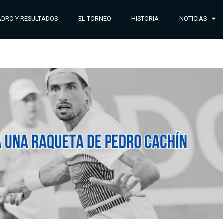
DRO Y RESULTADOS
EL TORNEO
HISTORIA
NOTICIAS