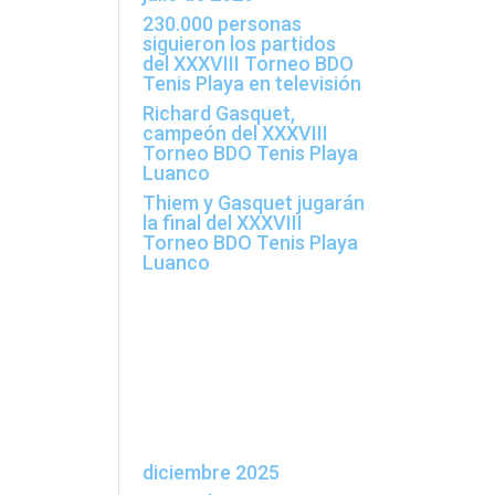
230.000 personas
siguieron los partidos
del XXXVIII Torneo BDO
Tenis Playa en televisión
Richard Gasquet,
campeón del XXXVIII
is
Torneo BDO Tenis Playa
Luanco
Thiem y Gasquet jugarán
la final del XXXVIII
Torneo BDO Tenis Playa
Luanco
Comentarios
recientes
Archivos
diciembre 2025