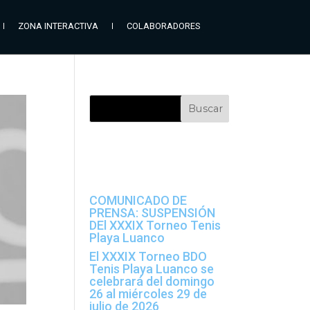
ZONA INTERACTIVA
COLABORADORES
Entradas
recientes
COMUNICADO DE
PRENSA: SUSPENSIÓN
DEl XXXIX Torneo Tenis
Playa Luanco
El XXXIX Torneo BDO
Tenis Playa Luanco se
celebrará del domingo
26 al miércoles 29 de
julio de 2026